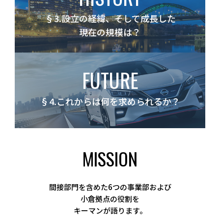
§3.設立の経緯、そして成長した
現在の規模は？
FUTURE
§4.これからは何を求められるか？
MISSION
間接部門を含めた6つの事業部および
小倉拠点の役割を
キーマンが語ります。